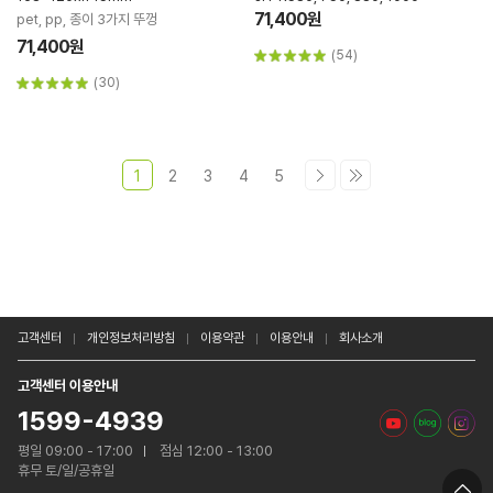
71,400원
pet, pp, 종이 3가지 뚜껑
71,400원
(54)
(30)
1
2
3
4
5
고객센터
개인정보처리방침
이용약관
이용안내
회사소개
고객센터 이용안내
1599-4939
평일 09:00 - 17:00
점심 12:00 - 13:00
휴무 토/일/공휴일