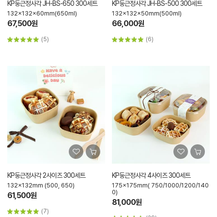
KP둥근정사각 JH-BS-650 300세트
KP둥근정사각 JH-BS-500 300세트
132x132x60mm(650ml)
132x132x50mm(500ml)
67,500원
66,000원
(5)
(6)
KP둥근정사각 2사이즈 300세트
KP둥근정사각 4사이즈 300세트
132x132mm (500, 650)
175x175mm( 750/1000/1200/140
0)
61,500원
81,000원
(7)