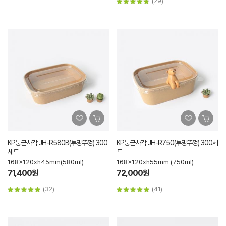
(29)
KP둥근사각 JH-R580B(투명뚜껑) 300
KP둥근사각 JH-R750(투명뚜껑) 300세
세트
트
168x120xh45mm(580ml)
168x120xh55mm (750ml)
71,400원
72,000원
(32)
(41)