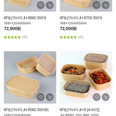
KP둥근직사각 JH-R880 300개
KP둥근직사각 JH-R750 300개
168x120xh65mm
168x120xh55mm
72,900원
72,000원
(31)
(41)
KP둥근직사각 JH-R580 300세트
KP둥근직사각 JH-R [4사이즈]
168x120xh45mm
JH-R580, 750, 880, 1000