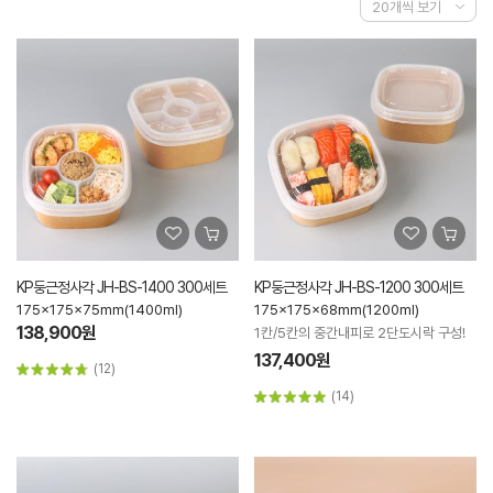
KP둥근정사각 JH-BS-1400 300세트
KP둥근정사각 JH-BS-1200 300세트
175x175x75mm(1400ml)
175x175x68mm(1200ml)
138,900원
1칸/5칸의 중간내피로 2단도시락 구성!
137,400원
(12)
(14)