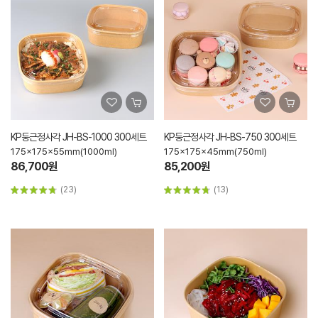
KP둥근정사각 JH-BS-1000 300세트
KP둥근정사각 JH-BS-750 300세트
175x175x55mm(1000ml)
175x175x45mm(750ml)
86,700원
85,200원
(23)
(13)