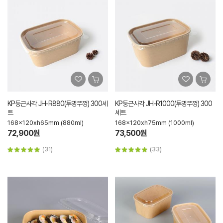
KP둥근사각 JH-R880(투명뚜껑) 300세
KP둥근사각 JH-R1000(투명뚜껑) 300
트
세트
168x120xh65mm (880ml)
168x120xh75mm (1000ml)
72,900원
73,500원
(31)
(33)