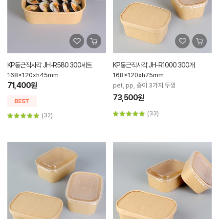
KP둥근직사각 JH-R580 300세트
KP둥근직사각 JH-R1000 300개
168x120xh45mm
168x120xh75mm
71,400원
pet, pp, 종이 3가지 뚜껑
73,500원
(33)
(32)