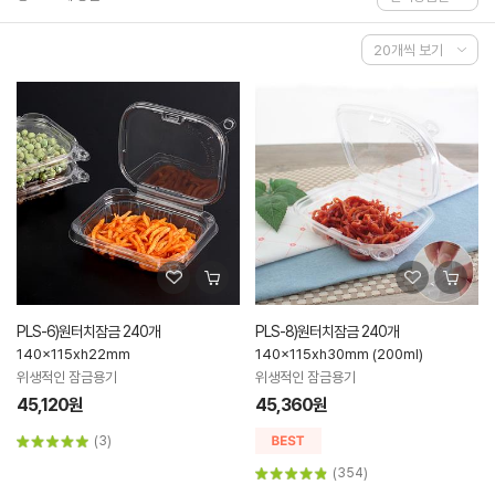
PLS-6)원터치잠금 240개
PLS-8)원터치잠금 240개
140x115xh22mm
140x115xh30mm (200ml)
위생적인 잠금용기
위생적인 잠금용기
45,120원
45,360원
(3)
(354)