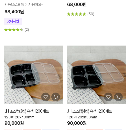
68,000원
단품으로도 많이 사용해요~
68,400원
(59)
(2)
JH 소스컵(3칸) 흑색 1200세트
JH 소스컵(4칸) 흑색 1200세트
120x120xh30mm
120x120xh30mm
90,000원
90,000원