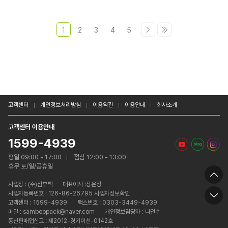
1
2
3
4
5
고객센터
개인정보처리방침
이용약관
이용안내
회사소개
고객센터 이용안내
1599-4939
평일 09:00 - 17:00
점심 12:00 - 13:00
휴무 토/일/공휴일
사업장 :
(주)삼부팩
대표이사 :장은정
사업자등록번호 : 126-86-26795 사업자정보확인
고객센터 : 1599-4939
팩스번호 : 0303-3449-4939
메일 : samboopack@naver.com
개인정보담당자 : 나인수
통신판매업신고 : 제2012-경기이천-0142호