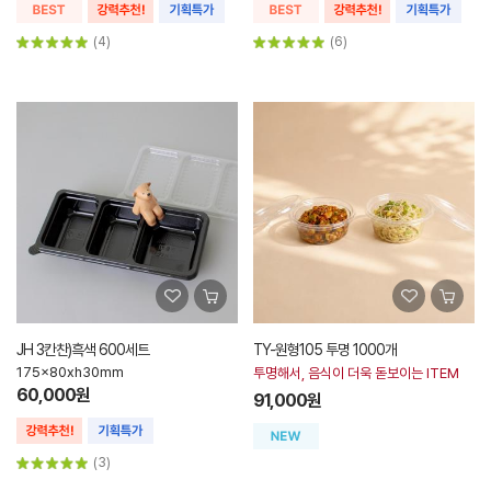
(4)
(6)
JH 3칸찬)흑색 600세트
TY-원형105 투명 1000개
175x80xh30mm
투명해서, 음식이 더욱 돋보이는 ITEM
60,000원
91,000원
(3)