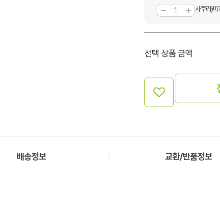
사쿠라)띠
선택 상품 금액
배송정보
교환/반품정보