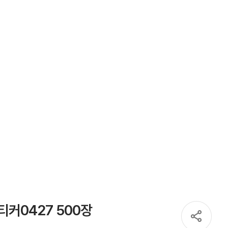
커0427 500장