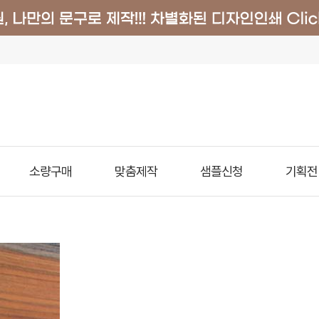
소량구매
맞춤제작
샘플신청
기획전