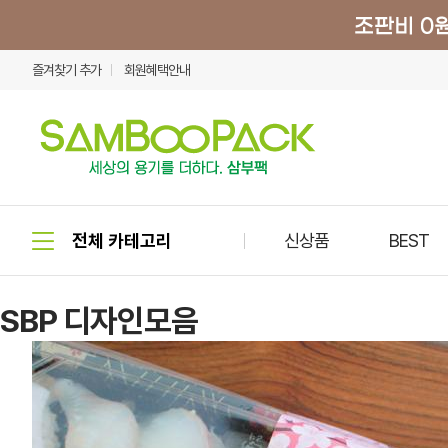
즐겨찾기 추가
회원혜택안내
신상품
BEST
SBP 디자인모음