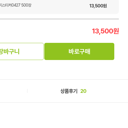
지스티커0427 500장
13,500
원
13,500
원
장바구니
바로구매
상품후기
20