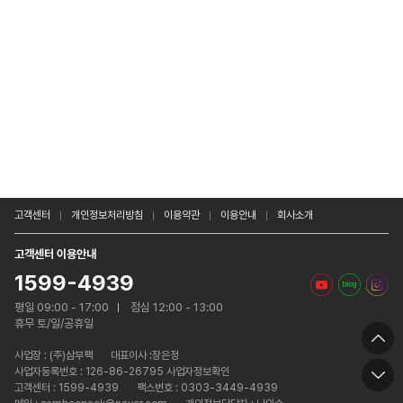
고객센터
개인정보처리방침
이용약관
이용안내
회사소개
고객센터 이용안내
1599-4939
평일 09:00 - 17:00
점심 12:00 - 13:00
휴무 토/일/공휴일
사업장 :
(주)삼부팩
대표이사 :장은정
사업자등록번호 : 126-86-26795 사업자정보확인
고객센터 : 1599-4939
팩스번호 : 0303-3449-4939