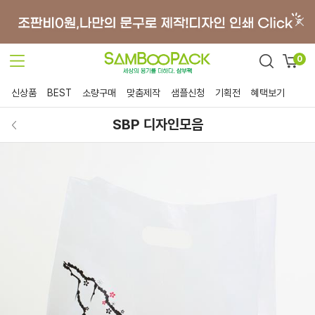
0
신상품
BEST
소량구매
맞춤제작
샘플신청
기획전
혜택보기
SBP 디자인모음