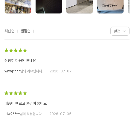
최신순
별점순
상당히 마응에 드네요
whwj****
님의 리뷰입니다.
2026-07-07
배송이 빠르고 물건이 좋아요
ldw2****
님의 리뷰입니다.
2026-07-05