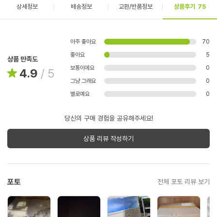
상세정보
배송정보
교환/반품정보
상품후기
75
아주 좋아요
70
좋아요
5
상품 만족도
보통이에요
0
4.9
/
5
그냥 그래요
0
별로예요
0
당신의 구매 경험을 공유해주세요!
상품 리뷰 작성하기
포토
전체 포토 리뷰 보기