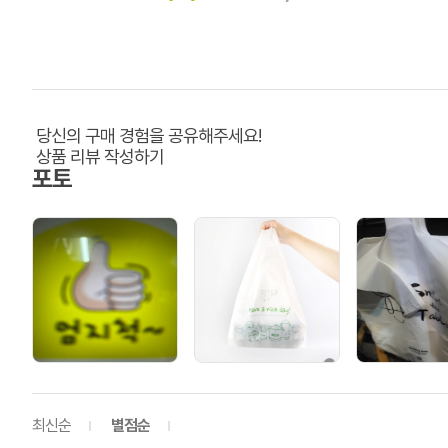
당신의 구매 경험을 공유해주세요!
상품 리뷰 작성하기
포토
최신순
별점순