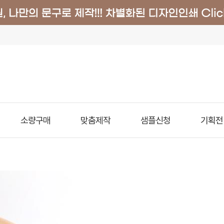
소량구매
맞춤제작
샘플신청
기획전