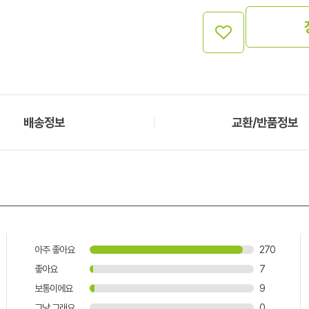
배송정보
교환/반품정보
아주 좋아요
270
좋아요
7
보통이에요
9
그냥 그래요
0