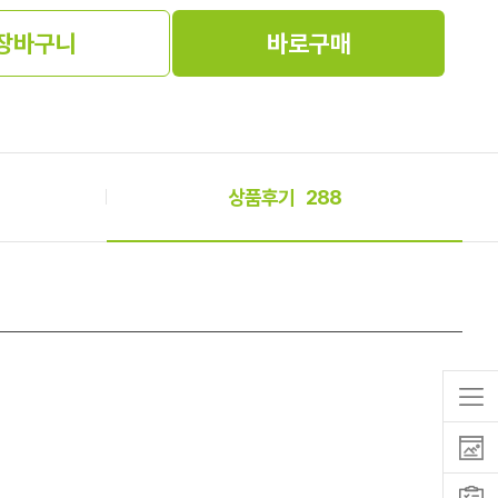
장바구니
바로구매
상품후기
288