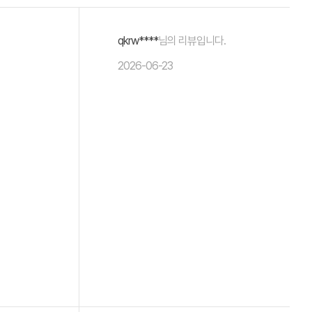
qkrw****
님의 리뷰입니다.
2026-06-23