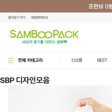
즐겨찾기 추가
회원혜택안내
신상품
BEST
SBP 디자인모음