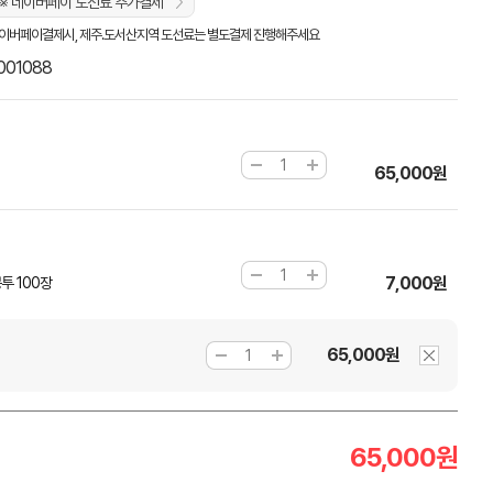
※ 네이버페이 도선료 추가결제
이버페이결제시, 제주.도서산지역 도선료는 별도결제 진행해주세요
001088
65,000원
7,000원
투 100장
65,000원
65,000
원