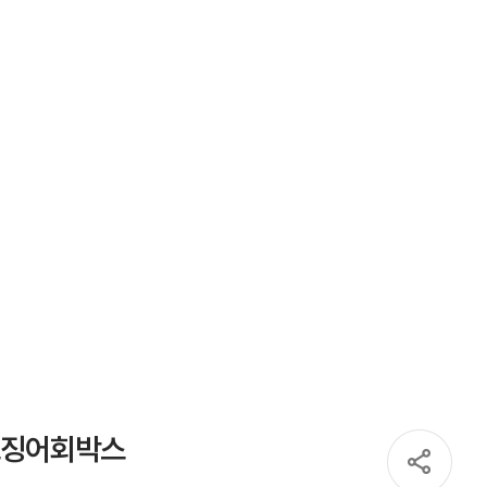
오징어회박스