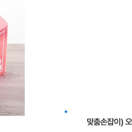
맞춤손잡이) 