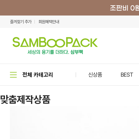
즐겨찾기 추가
회원혜택안내
신상품
BEST
맞춤제작상품