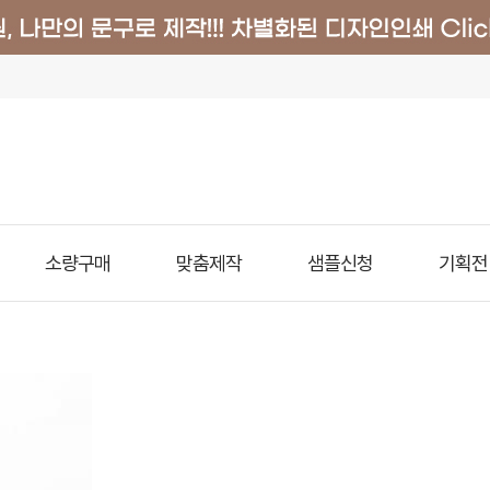
소량구매
맞춤제작
샘플신청
기획전