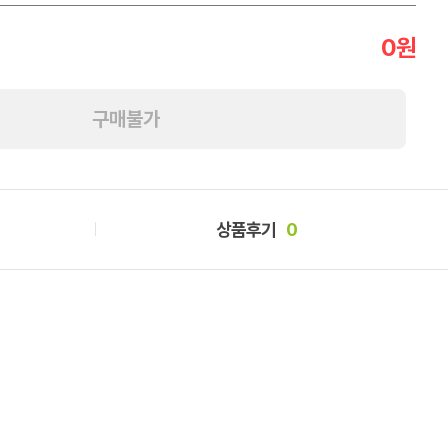
0
원
구매불가
상품후기
0