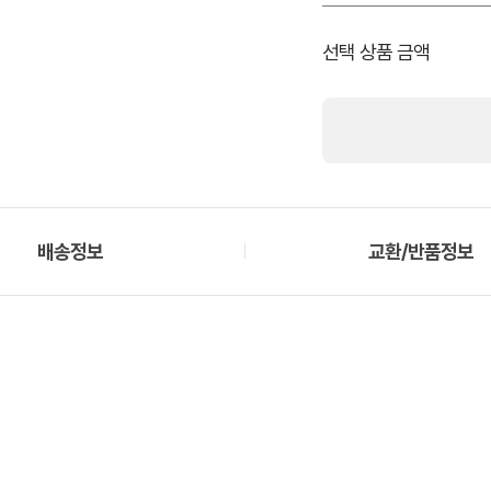
선택 상품 금액
배송정보
교환/반품정보