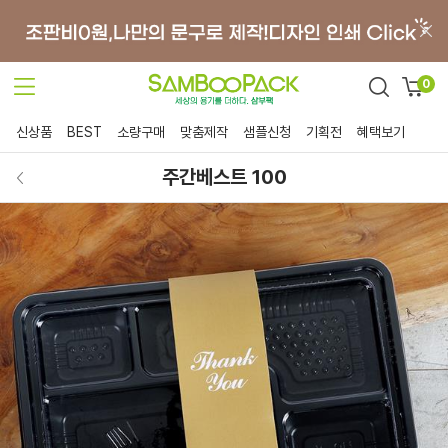
0
신상품
BEST
소량구매
맞춤제작
샘플신청
기획전
혜택보기
주간베스트 100