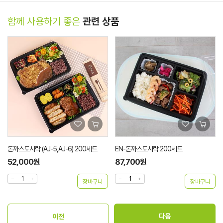
함께 사용하기 좋은
관련 상품
돈까스도시락 (AJ-5,AJ-6) 200세트
EN-돈까스도시락 200세트
52,000원
87,700원