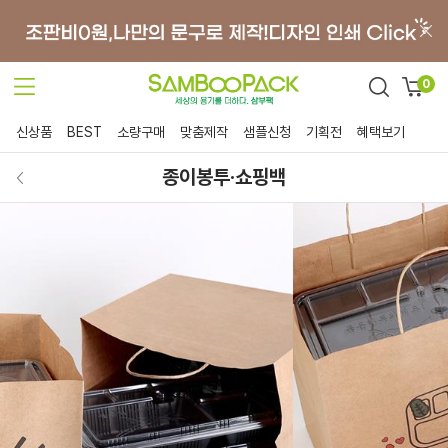
0
신상품
BEST
소량구매
맞춤제작
샘플신청
기획전
혜택보기
종이봉투·쇼핑백