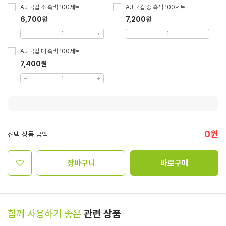
AJ 국컵 소 흑색 100세트
AJ 국컵 중 흑색 100세트
6,700원
7,200원
AJ 국컵 대 흑색 100세트
7,400원
0
원
선택 상품 금액
장바구니
바로구매
함께 사용하기 좋은
관련 상품