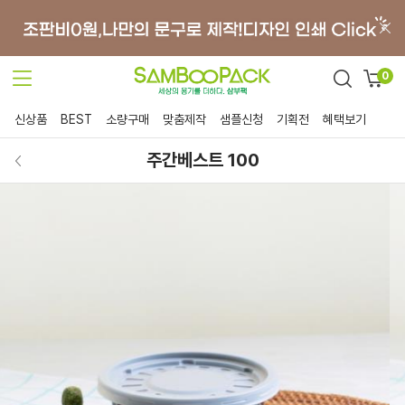
0
신상품
BEST
소량구매
맞춤제작
샘플신청
기획전
혜택보기
주간베스트 100