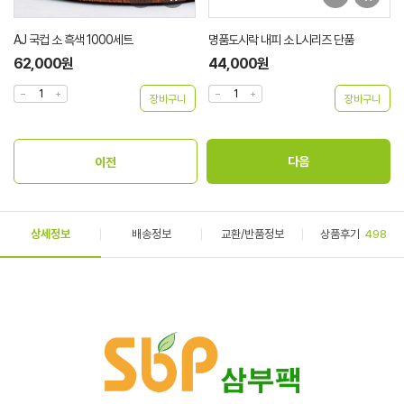
AJ 국컵 소 흑색 1000세트
명품도시락 내피 소 L시리즈 단품
62,000원
44,000원
상세정보
배송정보
교환/반품정보
상품후기
498