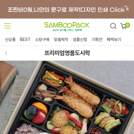
0
신상품
BEST
소량구매
맞춤제작
샘플신청
기획전
혜택보기
프리미엄명품도시락