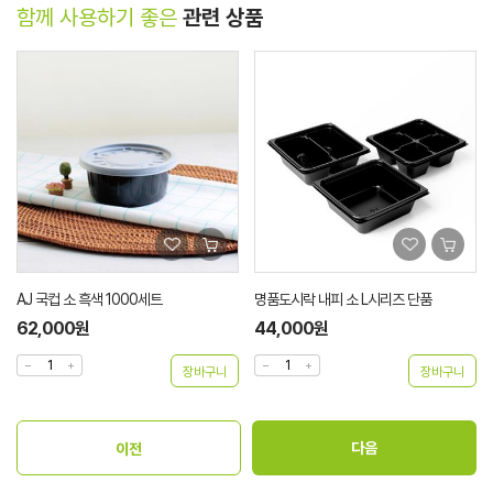
함께 사용하기 좋은
관련 상품
AJ 국컵 소 흑색 1000세트
명품도시락 내피 소 L시리즈 단품
62,000원
44,000원