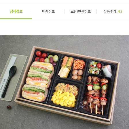
상세정보
배송정보
교환/반품정보
상품후기
43