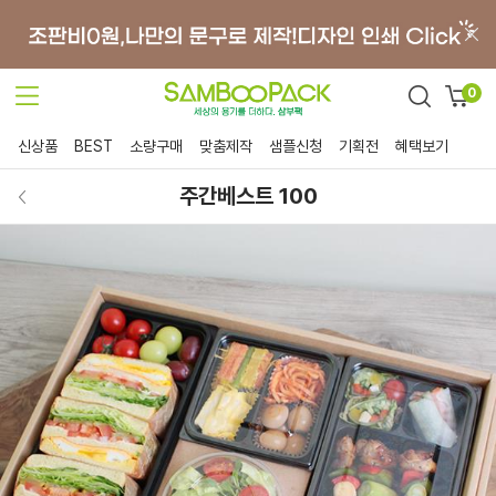
0
신상품
BEST
소량구매
맞춤제작
샘플신청
기획전
혜택보기
주간베스트 100