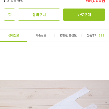
65,000
원
선택 상품 금액
장바구니
바로구매
상세정보
배송정보
교환/반품정보
상품후기
288