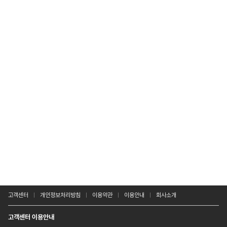
고객센터
개인정보처리방침
이용약관
이용안내
회사소개
고객센터 이용안내