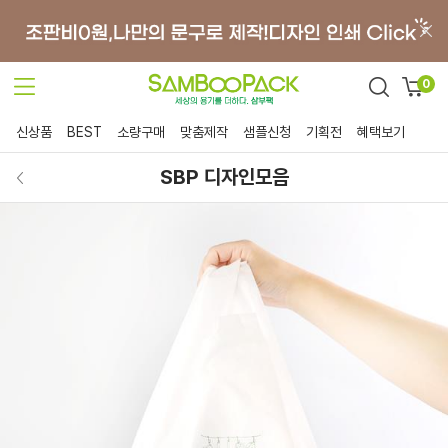
0
신상품
BEST
소량구매
맞춤제작
샘플신청
기획전
혜택보기
SBP 디자인모음