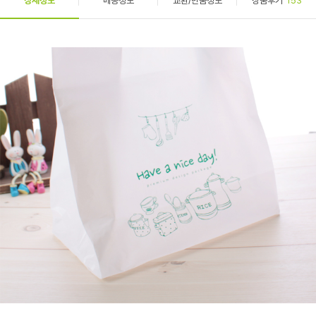
상세정보
배송정보
교환/반품정보
상품후기
153