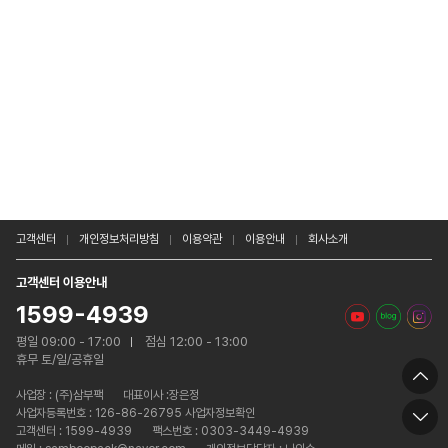
고객센터
개인정보처리방침
이용약관
이용안내
회사소개
고객센터 이용안내
1599-4939
평일 09:00 - 17:00
점심 12:00 - 13:00
휴무 토/일/공휴일
사업장 :
(주)삼부팩
대표이사 :장은정
사업자등록번호 : 126-86-26795 사업자정보확인
고객센터 : 1599-4939
팩스번호 : 0303-3449-4939