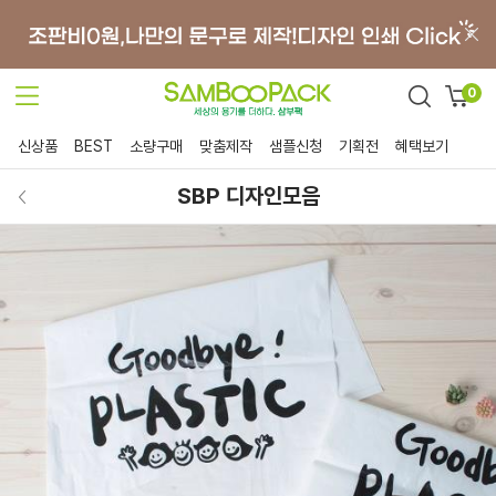
0
신상품
BEST
소량구매
맞춤제작
샘플신청
기획전
혜택보기
SBP 디자인모음