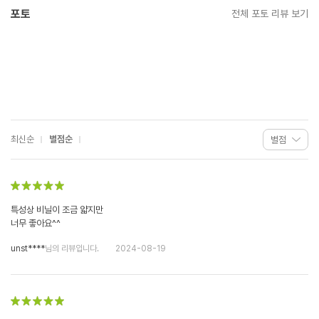
포토
전체 포토 리뷰 보기
최신순
별점순
특성상 비닐이 조금 얇지만
너무 좋아요^^
unst****
님의 리뷰입니다.
2024-08-19