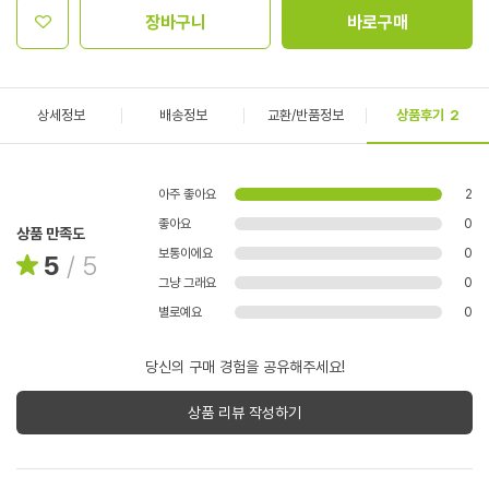
장바구니
바로구매
상세정보
배송정보
교환/반품정보
상품후기
2
아주 좋아요
2
좋아요
0
상품 만족도
보통이에요
0
5
/
5
그냥 그래요
0
별로예요
0
당신의 구매 경험을 공유해주세요!
상품 리뷰 작성하기