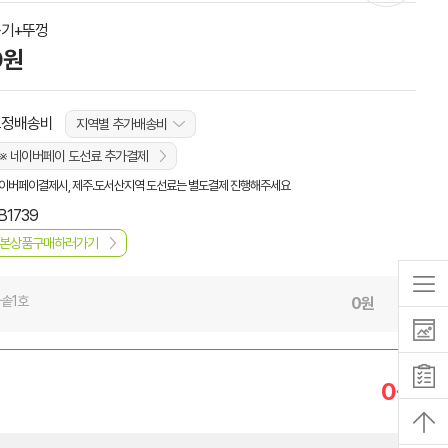
기+뚜껑
0원
고정배송비
지역별 추가배송비
※ 네이버페이 도선료 추가결제
이버페이결제시, 제주.도서산지역 도선료는 별도결제 진행해주세요
B1739
본상품구매하러가기
마솥1호
0
원
0
원