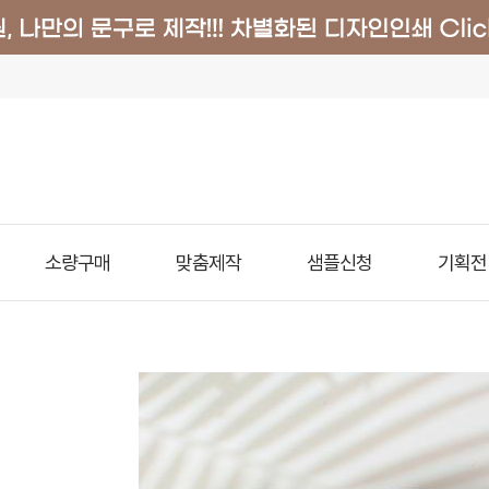
소량구매
맞춤제작
샘플신청
기획전