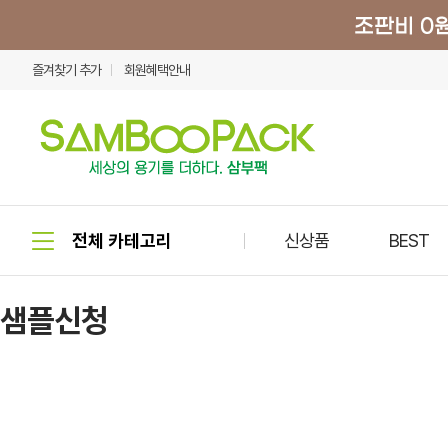
즐겨찾기 추가
회원혜택안내
신상품
BEST
샘플신청