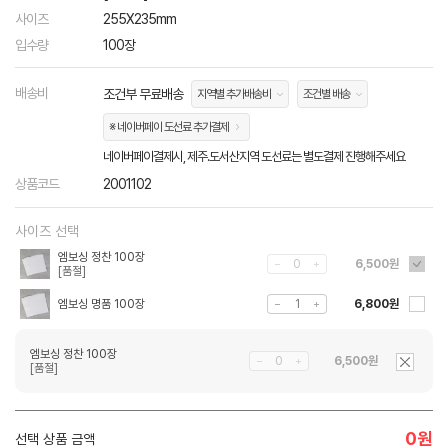
사이즈
255X235mm
입수량
100장
배송비
조건부 무료배송
지역별 추가배송비
조건별 배송
※ 네이버페이 도선료 추가결제
네이버페이결제시, 제주.도서산지역 도선료는 별도결제 진행해주세요
상품코드
2001102
사이즈 선택
엠보싱 정찬 100장
6,500원
엠보싱 명품 100장
6,800원
엠보싱 정찬 100장
6,500원
0
원
선택 상품 금액