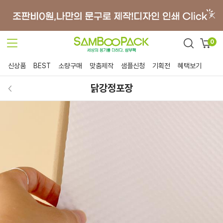
0
신상품
BEST
소량구매
맞춤제작
샘플신청
기획전
혜택보기
닭강정포장