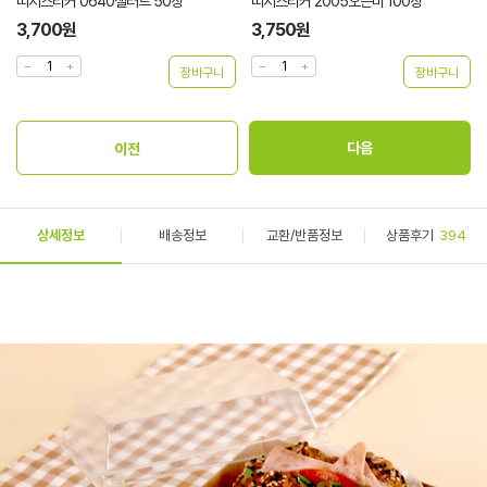
띠지스티커 0640샐러드 50장
띠지스티커 2005오픈미 100장
3,700원
3,750원
상세정보
배송정보
교환/반품정보
상품후기
394