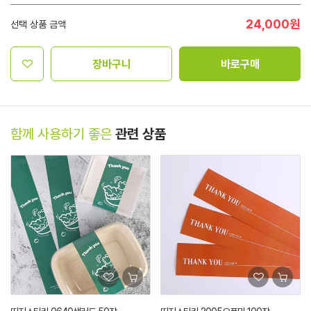
24,000
원
선택 상품 금액
장바구니
바로구매
함께 사용하기 좋은
관련 상품