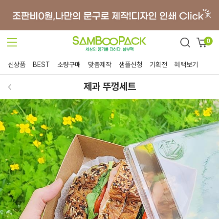
0
신상품
BEST
소량구매
맞춤제작
샘플신청
기획전
혜택보기
제과 뚜껑세트