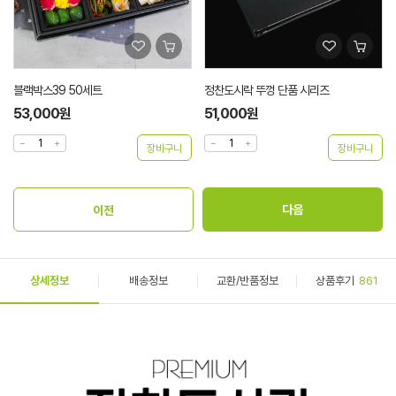
블랙박스39 50세트
정찬도시락 뚜껑 단품 시리즈
53,000원
51,000원
상세정보
배송정보
교환/반품정보
상품후기
861