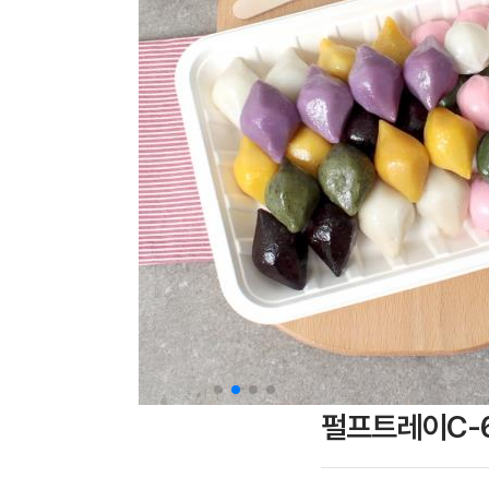
펄프트레이C-6