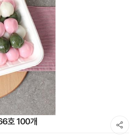
6호 100개