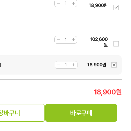
18,900원
102,600
원
18,900원
개
18,900
원
장바구니
바로구매