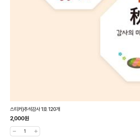
스티커)추석감사 1호 120개
2,000원