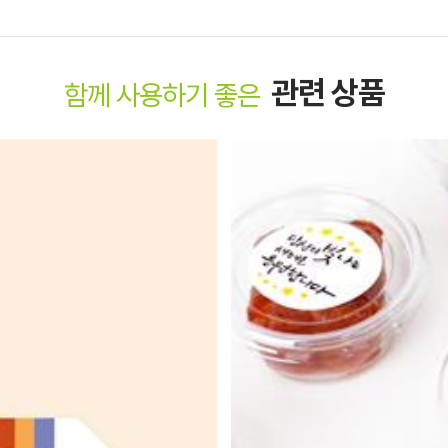
관련 상품
함께 사용하기 좋은