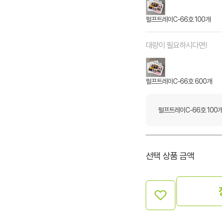
펄프트레이C-66호 100개
대량이 필요하시다면!
펄프트레이C-66호 600개
펄프트레이C-66호 100
선택 상품 금액