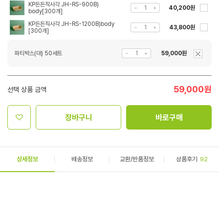
KP든든직사각 JH-RS-900B)
40,200원
body[300개]
KP든든직사각 JH-RS-1200B)body
43,800원
[300개]
파티박스(대) 50세트
59,000원
59,000
원
선택 상품 금액
장바구니
바로구매
상세정보
배송정보
교환/반품정보
상품후기
92