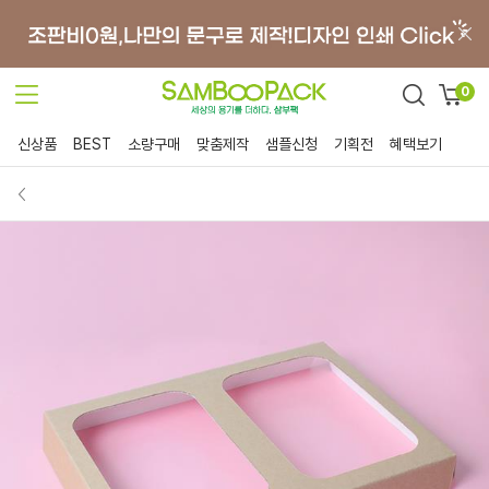
0
신상품
BEST
소량구매
맞춤제작
샘플신청
기획전
혜택보기