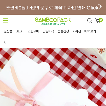
0
신상품
BEST
소량구매
맞춤제작
샘플신청
기획전
혜택보기