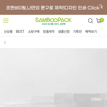
0
신상품
BEST
소량구매
맞춤제작
샘플신청
기획전
혜택보기