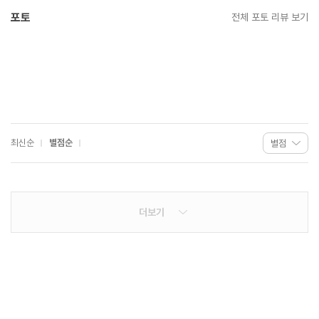
포토
전체 포토 리뷰 보기
최신순
별점순
더보기