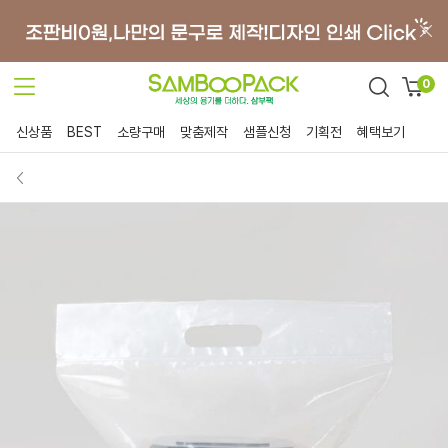
0
신상품
BEST
소량구매
맞춤제작
샘플신청
기획전
혜택보기