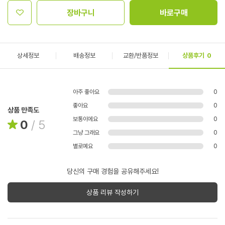
장바구니
바로구매
상세정보
배송정보
교환/반품정보
상품후기
0
아주 좋아요
0
좋아요
0
상품 만족도
보통이에요
0
0
/
5
그냥 그래요
0
별로예요
0
당신의 구매 경험을 공유해주세요!
상품 리뷰 작성하기