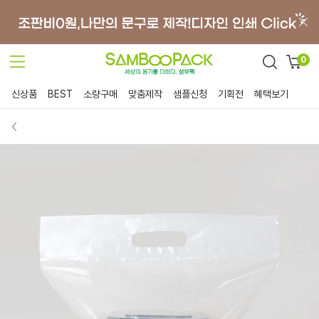
0
신상품
BEST
소량구매
맞춤제작
샘플신청
기획전
혜택보기