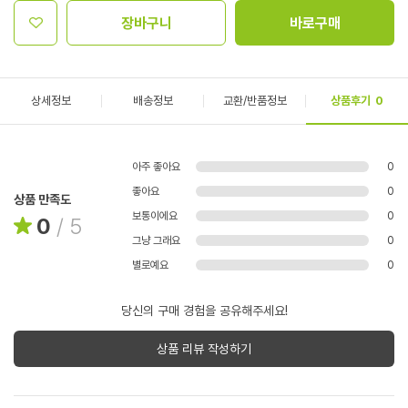
장바구니
바로구매
상세정보
배송정보
교환/반품정보
상품후기
0
아주 좋아요
0
좋아요
0
상품 만족도
보통이에요
0
0
/
5
그냥 그래요
0
별로예요
0
당신의 구매 경험을 공유해주세요!
상품 리뷰 작성하기