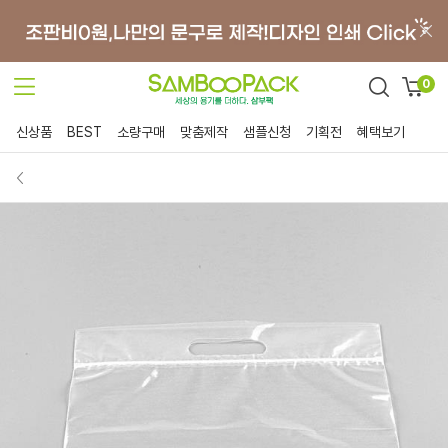
0
신상품
BEST
소량구매
맞춤제작
샘플신청
기획전
혜택보기