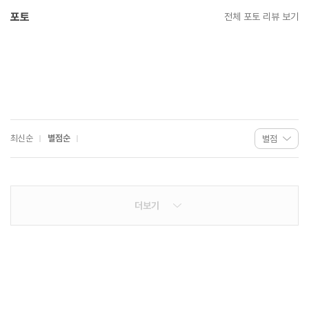
포토
전체 포토 리뷰 보기
최신순
별점순
더보기