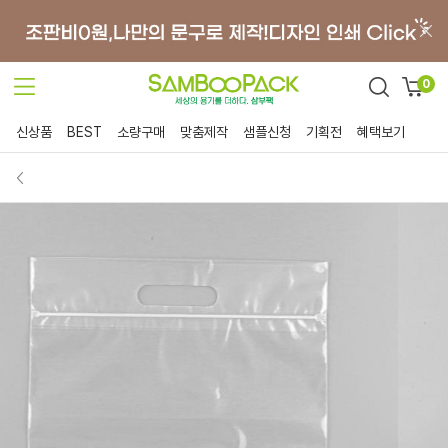
0
신상품
BEST
소량구매
맞춤제작
샘플신청
기획전
혜택보기