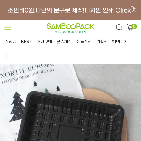
0
신상품
BEST
소량구매
맞춤제작
샘플신청
기획전
혜택보기