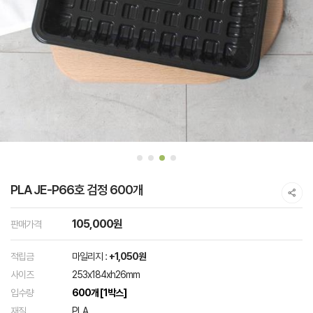
PLA JE-P66호 검정 600개
105,000원
판매가격
적립금
마일리지 :
+1,050원
사이즈
253x184xh26mm
입수량
600개 [1박스]
재질
PLA