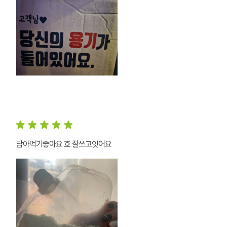
담아먹기좋아요 호 잘쓰고잇어요