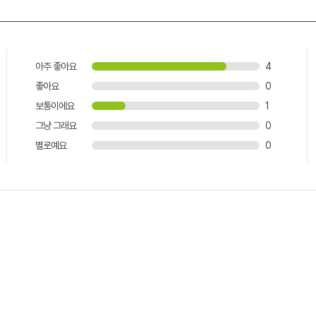
아주 좋아요
4
좋아요
0
보통이에요
1
그냥 그래요
0
별로예요
0