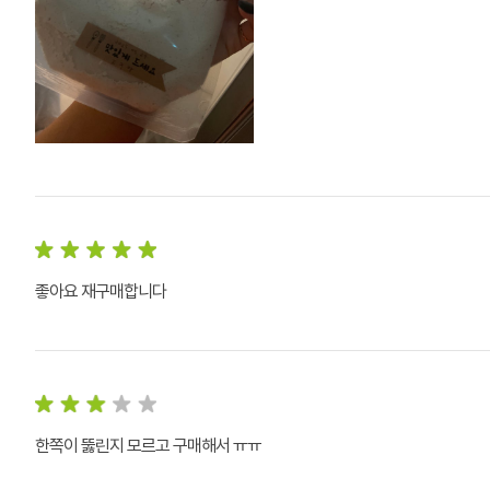
좋아요 재구매합니다
한쪽이 뚫린지 모르고 구매해서 ㅠㅠ