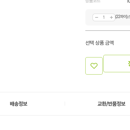
상품코드
1
(22파이)
선택 상품 금액
배송정보
교환/반품정보