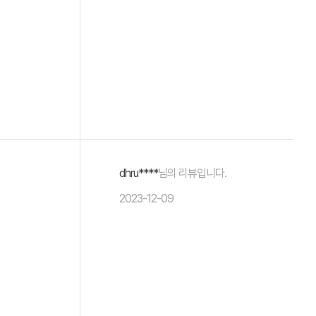
dhru****
님의 리뷰입니다.
2023-12-09