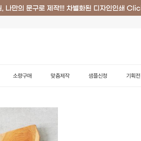
소량구매
맞춤제작
샘플신청
기획전