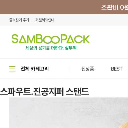
즐겨찾기 추가
회원혜택안내
신상품
BEST
스파우트.진공지퍼 스탠드