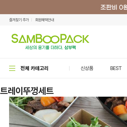
즐겨찾기 추가
회원혜택안내
신상품
BEST
트레이뚜껑세트