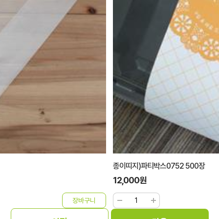
종이띠지)파티박스0752 500장
12,000원