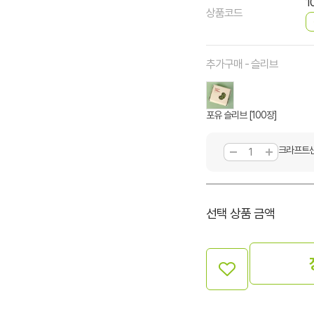
1
상품코드
추가구매 - 슬리브
포유 슬리브 [100장]
크라프트샌
선택 상품 금액