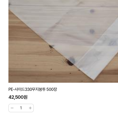
PE-사이드330무지봉투 500장
42,500원