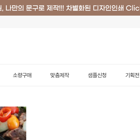
소량구매
맞춤제작
샘플신청
기획전