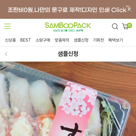
0
신상품
BEST
소량구매
맞춤제작
샘플신청
기획전
혜택보기
샘플신청