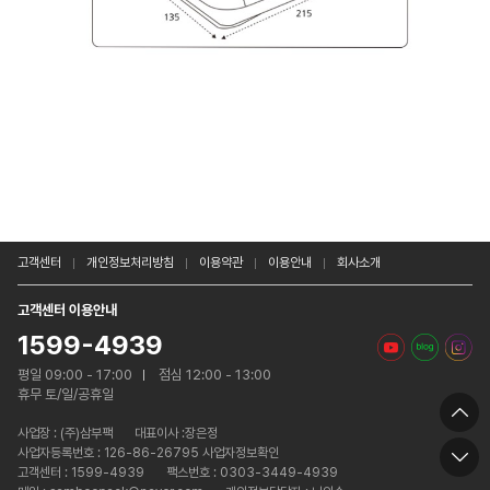
고객센터
개인정보처리방침
이용약관
이용안내
회사소개
고객센터 이용안내
1599-4939
평일 09:00 - 17:00
점심 12:00 - 13:00
휴무 토/일/공휴일
사업장 :
(주)삼부팩
대표이사 :장은정
사업자등록번호 : 126-86-26795 사업자정보확인
고객센터 : 1599-4939
팩스번호 : 0303-3449-4939