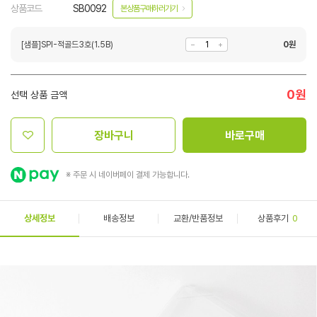
상품코드
SB0092
본상품구매하러가기
[샘플]SPI-적골드3호(1.5B)
0
원
0
원
선택 상품 금액
장바구니
바로구매
※ 주문 시 네이버페이 결제 가능합니다.
상세정보
배송정보
교환/반품정보
상품후기
0