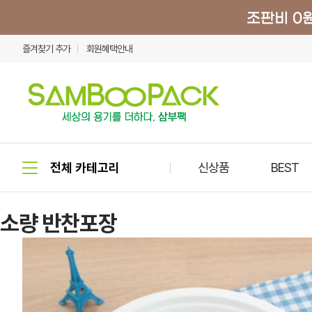
즐겨찾기 추가
회원혜택안내
신상품
BEST
소량 반찬포장