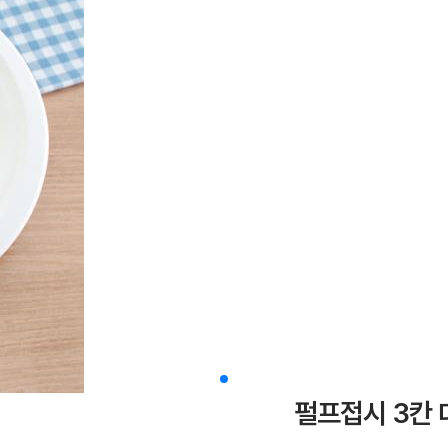
펄프접시 3칸 