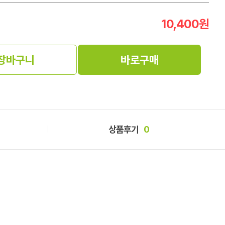
10,400
원
장바구니
바로구매
상품후기
0