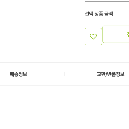
선택 상품 금액
배송정보
교환/반품정보