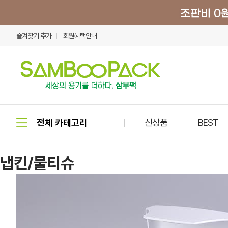
즐겨찾기 추가
회원혜택안내
신상품
BEST
냅킨/물티슈