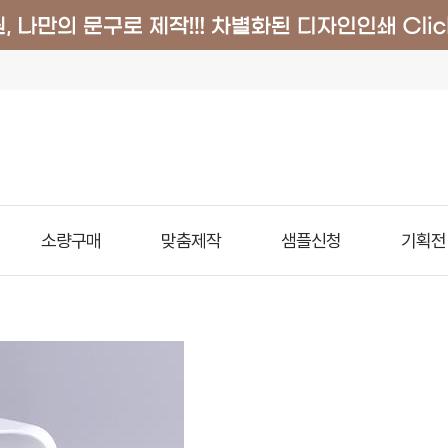
소량구매
맞춤제작
샘플신청
기획전