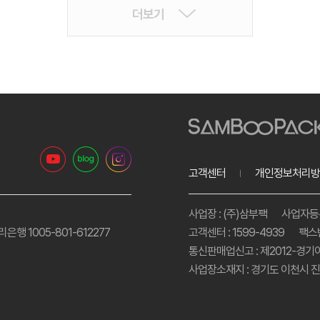
더보기
고객센터
개인정보처리방
사업장 : (주)삼부팩
사업자등록번
리은행 1005-801-612277
고객센터 : 1599-4939
팩스번
통신판매업신고 : 제2012-경기
사업장소재지 : 경기도 이천시 진상