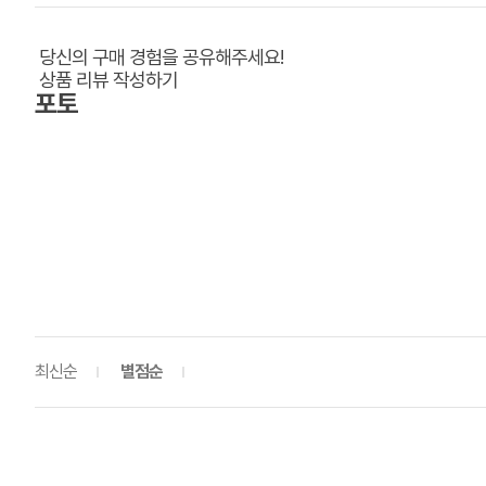
당신의 구매 경험을 공유해주세요!
상품 리뷰 작성하기
포토
최신순
별점순