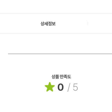
상세정보
상품 만족도
0
/
5