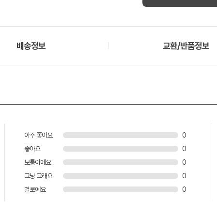
배송정보
교환/반품정보
아주 좋아요
0
좋아요
0
보통이에요
0
그냥 그래요
0
별로예요
0