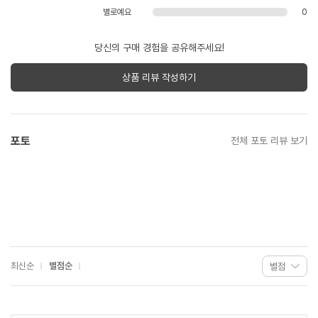
별로예요
0
당신의 구매 경험을 공유해주세요!
상품 리뷰 작성하기
포토
전체 포토 리뷰 보기
최신순
별점순