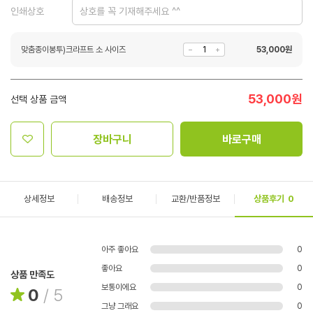
인쇄상호
맞춤종이봉투)크라프트 소 사이즈
53,000
원
53,000
원
선택 상품 금액
장바구니
바로구매
상세정보
배송정보
교환/반품정보
상품후기
0
아주 좋아요
0
좋아요
0
상품 만족도
보통이에요
0
0
/
5
그냥 그래요
0