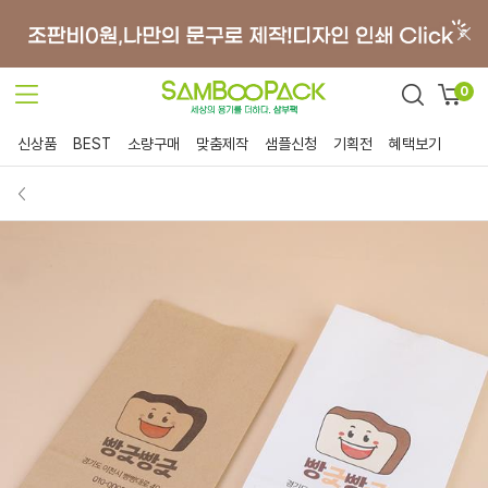
0
신상품
BEST
소량구매
맞춤제작
샘플신청
기획전
혜택보기