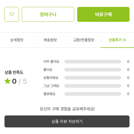
장바구니
바로구매
상세정보
배송정보
교환/반품정보
상품후기
0
아주 좋아요
0
좋아요
0
상품 만족도
보통이에요
0
0
/
5
그냥 그래요
0
별로예요
0
당신의 구매 경험을 공유해주세요!
상품 리뷰 작성하기