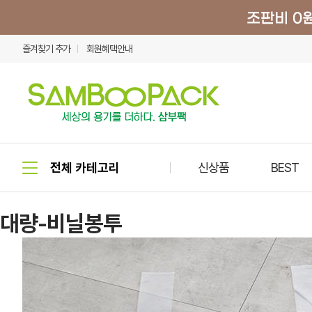
즐겨찾기 추가
회원혜택안내
신상품
BEST
대량-비닐봉투