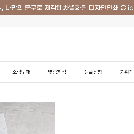
소량구매
맞춤제작
샘플신청
기획전