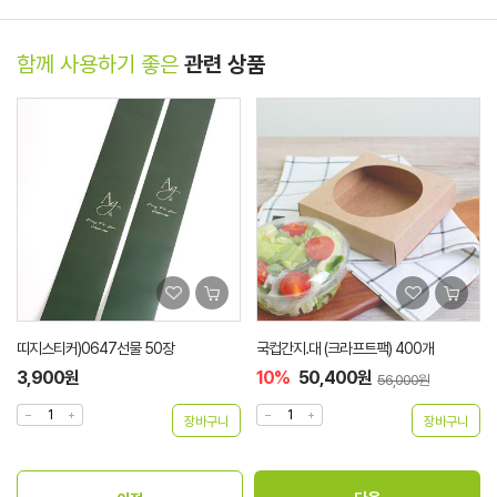
함께 사용하기 좋은
관련 상품
띠지스티커)0647선물 50장
국컵간지.대 (크라프트팩) 400개
3,900원
10%
50,400원
56,000원