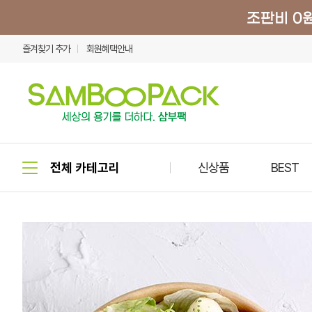
즐겨찾기 추가
회원혜택안내
신상품
BEST