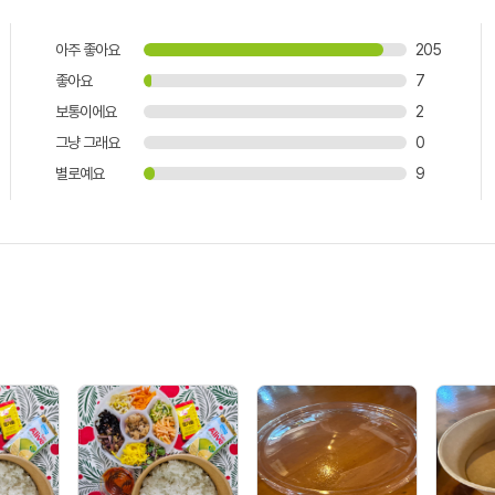
아주 좋아요
205
좋아요
7
보통이에요
2
그냥 그래요
0
별로예요
9