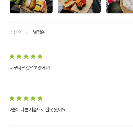
최신순
별점순
너무너무 잘쓰고있어요!
2줄이 다른 제품으로 잘못 왔어요