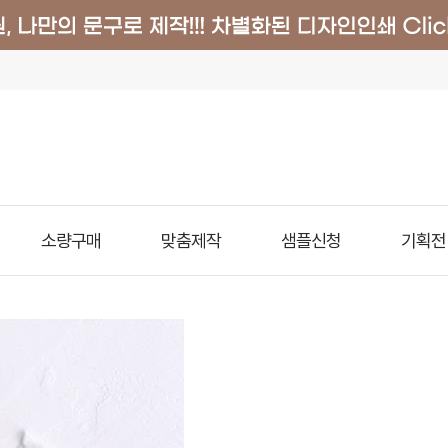
소량구매
맞춤제작
샘플신청
기획전