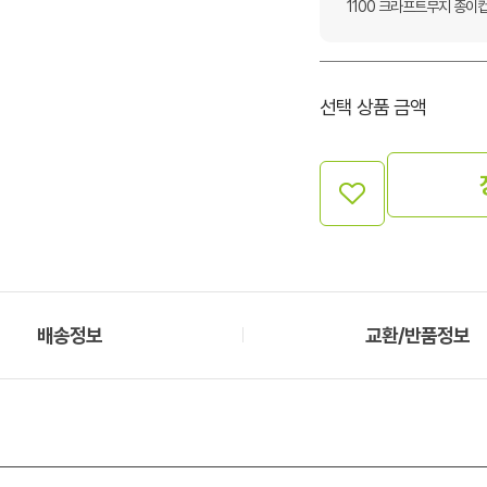
1100 크라프트무지 종이컵
선택 상품 금액
배송정보
교환/반품정보