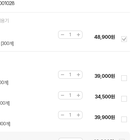
001028
컵용기
48,900원
[300개]
39,000원
00개]
34,500원
300개]
39,900원
300개]