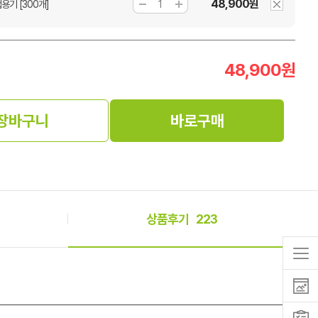
48,900원
용기 [300개]
48,900
원
장바구니
바로구매
상품후기
223