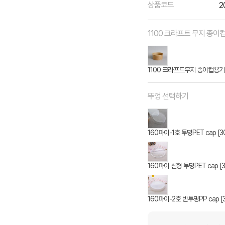
상품코드
2
1100 크라프트 무지 종이
1100 크라프트무지 종이컵용기 
뚜껑 선택하기
160파이-1호 투명PET cap [3
160파이 신형 투명PET cap [
160파이-2호 반투명PP cap [