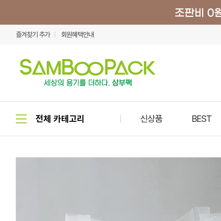
즐겨찾기 추가
회원혜택안내
신상품
BEST