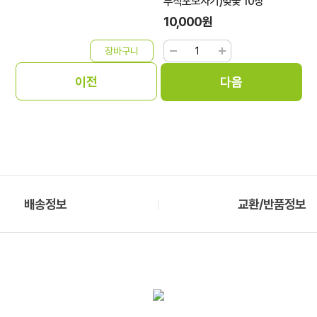
부직포보자기)벚꽃 10장
10,000원
배송정보
교환/반품정보