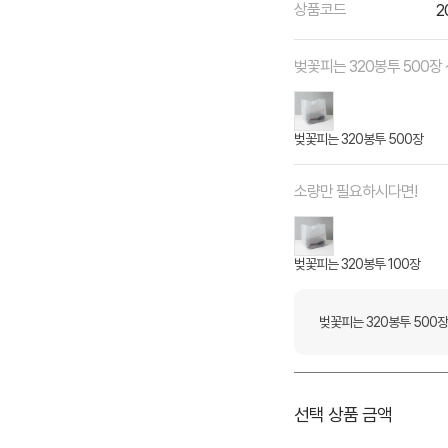
상품코드
2
벚꽃피는 320봉투 500장
벚꽃피는 320봉투 500장
소량만 필요하시다면!
벚꽃피는 320봉투 100장
벚꽃피는 320봉투 500장
선택 상품 금액