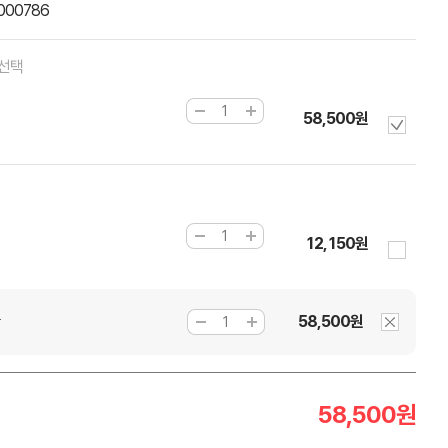
000786
 선택
58,500원
12,150원
58,500원
58,500
원