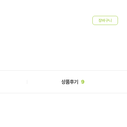
벚
1
상품후기
9