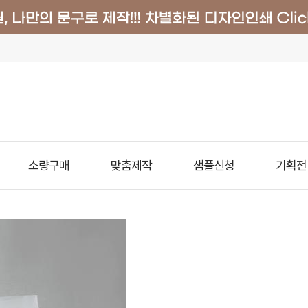
소량구매
맞춤제작
샘플신청
기획전