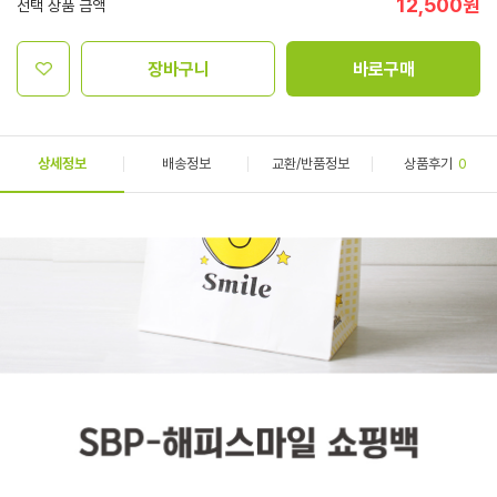
12,500
원
선택 상품 금액
장바구니
바로구매
상세정보
배송정보
교환/반품정보
상품후기
0