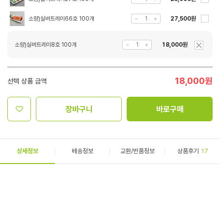
소량)실버트레이66호 100개
27,500원
소량)실버트레이8호 100개
18,000원
18,000
원
선택 상품 금액
장바구니
바로구매
상세정보
배송정보
교환/반품정보
상품후기
17