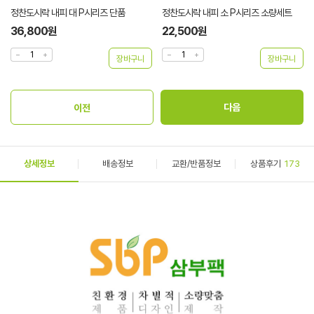
정찬도시락 내피 대 P시리즈 단품
정찬도시락 내피 소 P시리즈 소량세트
36,800원
22,500원
상세정보
배송정보
교환/반품정보
상품후기
173