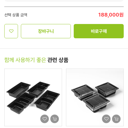
188,000
원
선택 상품 금액
장바구니
바로구매
함께 사용하기 좋은
관련 상품