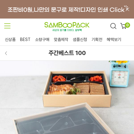
0
신상품
BEST
소량구매
맞춤제작
샘플신청
기획전
혜택보기
주간베스트 100