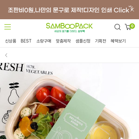
0
신상품
BEST
소량구매
맞춤제작
샘플신청
기획전
혜택보기