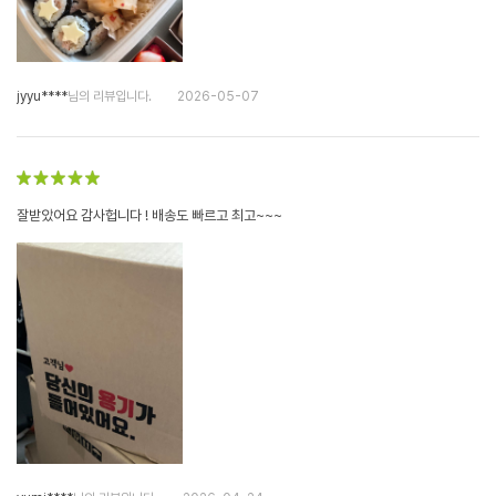
jyyu****
님의 리뷰입니다.
2026-05-07
잘받았어요 감사헙니다 ! 배송도 빠르고 최고~~~