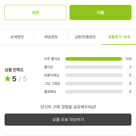
상세정보
배송정보
교환/반품정보
상품후기
108
아주 좋아요
106
좋아요
2
상품 만족도
보통이에요
0
5
/
5
그냥 그래요
0
별로예요
0
당신의 구매 경험을 공유해주세요!
상품 리뷰 작성하기