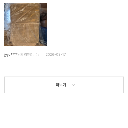
jyyu****
님의 리뷰입니다.
2026-03-17
더보기