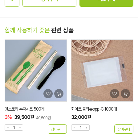
함께 사용하기 좋은
관련 상품
맛스토리 수저세트 500개
화이트 물티슈opp-C 1000매
3%
39,500원
32,000원
40,500원