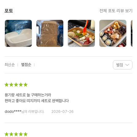
포토
전체 포토 리뷰 보기
최신순
별점순
용기랑 세트로 늘 구매하는거라
편하고 좋아요 띠지까지 세트로 완벽합니다
dodo****
님의 리뷰입니다.
2026-07-26