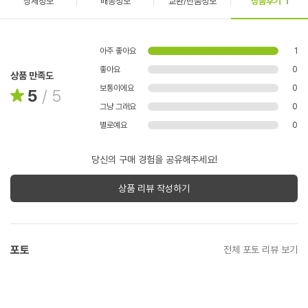
상세정보
배송정보
교환/반품정보
상품후기
1
아주 좋아요
1
좋아요
0
상품 만족도
보통이에요
0
5
/
5
그냥 그래요
0
별로예요
0
당신의 구매 경험을 공유해주세요!
상품 리뷰 작성하기
포토
전체 포토 리뷰 보기