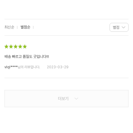
최신순
별점순
배송 빠르고 품질도 굿입니다!!!
vlql****
님의 리뷰입니다.
2023-03-29
더보기