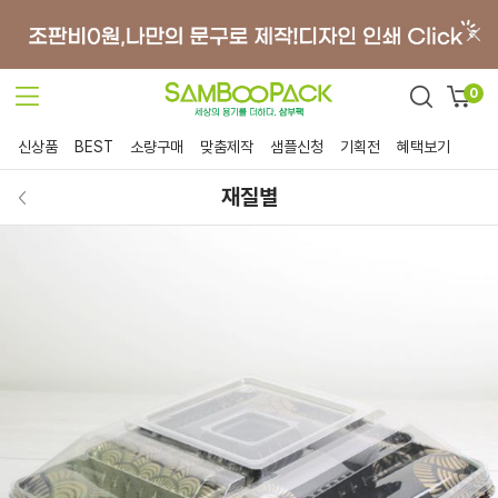
0
신상품
BEST
소량구매
맞춤제작
샘플신청
기획전
혜택보기
재질별