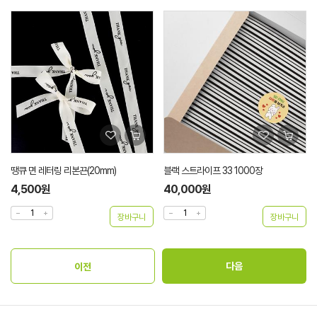
땡큐 면 레터링 리본끈(20mm)
블랙 스트라이프 33 1000장
4,500원
40,000원