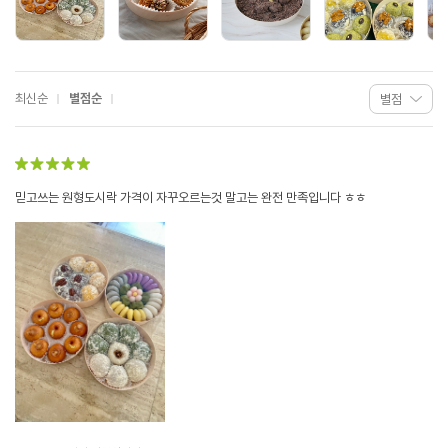
최신순
별점순
믿고쓰는 원형도시락 가격이 자꾸오르는것 말고는 완전 만족입니다 ㅎㅎ