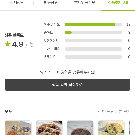
상세정보
배송정보
교환/반품정보
상품후기
25
아주 좋아요
22
좋아요
3
상품 만족도
보통이에요
0
4.9
/
5
그냥 그래요
0
별로예요
0
당신의 구매 경험을 공유해주세요!
상품 리뷰 작성하기
포토
전체 포토 리뷰 보기