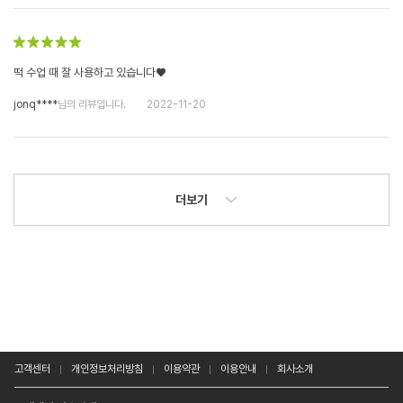
떡 수업 때 잘 사용하고 있습니다♥
jonq****
님의 리뷰입니다.
2022-11-20
더보기
고객센터
개인정보처리방침
이용약관
이용안내
회사소개