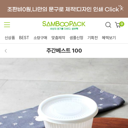
0
신상품
BEST
소량구매
맞춤제작
샘플신청
기획전
혜택보기
주간베스트 100