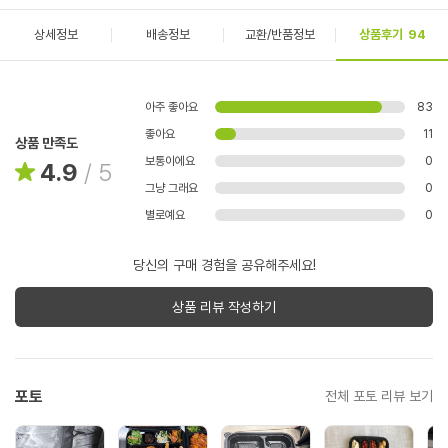
상세정보
배송정보
교환/반품정보
상품후기
94
아주 좋아요
83
좋아요
11
상품 만족도
보통이에요
0
4.9
/
5
그냥 그래요
0
별로예요
0
당신의 구매 경험을 공유해주세요!
상품 리뷰 작성하기
포토
전체 포토 리뷰 보기