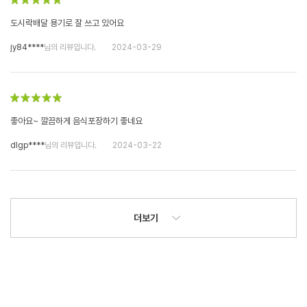
도시락배달 용기로 잘 쓰고 있어요
jy84****
님의 리뷰입니다.
2024-03-29
좋아요~ 깔끔하게 음식포장하기 좋네요
dlgp****
님의 리뷰입니다.
2024-03-22
더보기