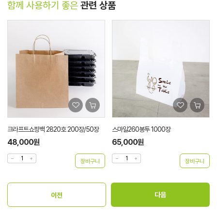
함께 사용하기 좋은
관련 상품
크라프트쇼핑백 2820호 200장/50장
스마일260봉투 1000장
48,000원
65,000원