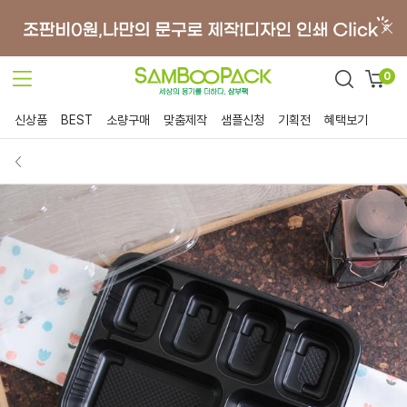
0
신상품
BEST
소량구매
맞춤제작
샘플신청
기획전
혜택보기