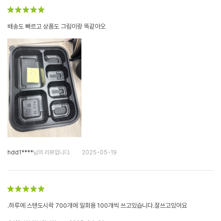
배송도 빠르고 상품도 그림이랑 똑같아오
hdd1****
님의 리뷰입니다.
2025-05-19
.하루에 스텐도시락 700개에 일회용 100개씩 쓰고있습니다.잘쓰고있어요