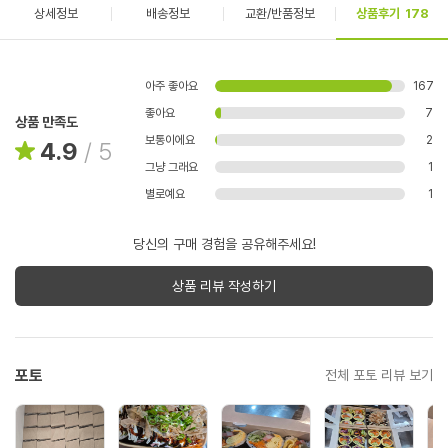
상세정보
배송정보
교환/반품정보
상품후기
178
아주 좋아요
167
좋아요
7
상품 만족도
보통이에요
2
4.9
/
5
그냥 그래요
1
별로예요
1
당신의 구매 경험을 공유해주세요!
상품 리뷰 작성하기
포토
전체 포토 리뷰 보기