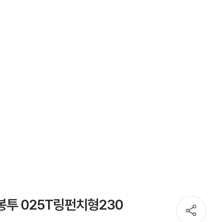
투 025T링펀치형230