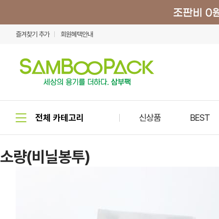
즐겨찾기 추가
회원혜택안내
신상품
BEST
소량(비닐봉투)