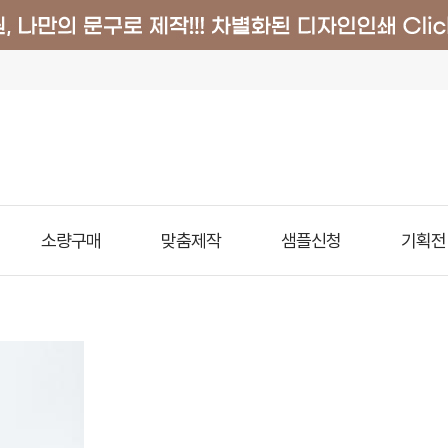
소량구매
맞춤제작
샘플신청
기획전