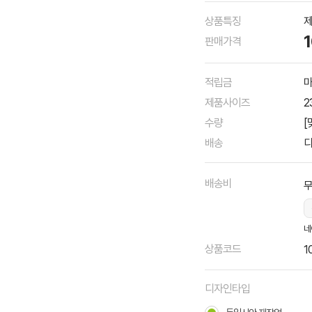
상품특징
제
판매가격
적립금
마
제품사이즈
2
수량
[
배송
디
배송비
네
상품코드
1
디자인타입