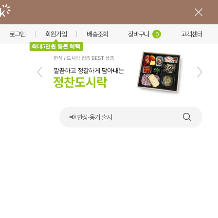
로그인
회원가입
배송조회
장바구니
고객센터
0
최대5만원 통큰 혜택
📢 한상·옹기 출시